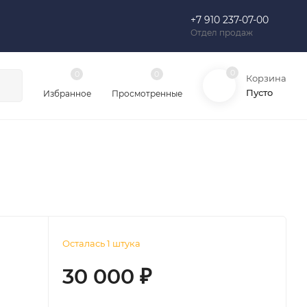
+7 910 237-07-00
Отдел продаж
0
0
0
Корзина
Пусто
Избранное
Просмотренные
Осталась 1 штука
30 000
₽