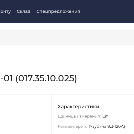
монту
Склад
Спецпредложения
1 (017.35.10.025)
Характеристики
Единица измерения:
шт.
Комментарий:
17зуб (на ЭД-120А)