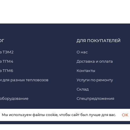
ОГ
ДЛЯ ПОКУПАТЕЛЕЙ
з ТЭМ2
О нас
з ТГМ4
Доставка и оплата
з ТГМ6
Контакты
и для разных тепловозов
Услуги по ремонту
Склад
ооборудование
Спецпредложения
OK
Мы используем файлы cookie, чтобы сайт был лучше для вас.