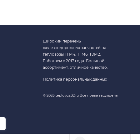
Широкий перечень
железнодорожных запчастей на
тепловозы ТГМ4, ТГМ6, ТЭМ2.
Работаем с 2017 года. Большой
ассортимент, отличное качество.
Политика персональных данных
© 2026 teplovoz.32.ru Все права защищены