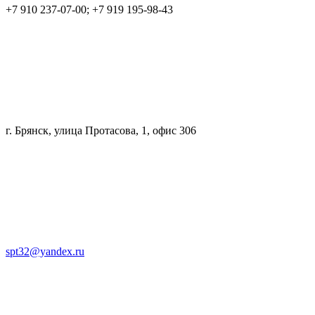
+7 910 237-07-00; +7 919 195-98-43
г. Брянск, улица Протасова, 1, офис 306
spt32@yandex.ru