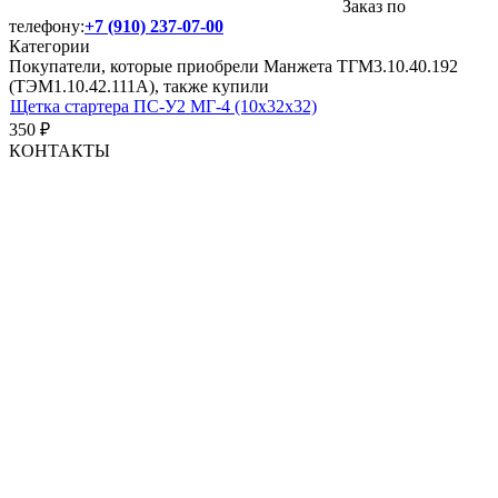
Заказ по
телефону:
+7 (910) 237-07-00
Категории
Покупатели, которые приобрели Манжета ТГМ3.10.40.192
(ТЭМ1.10.42.111А), также купили
Щетка стартера ПС-У2 МГ-4 (10х32х32)
350
₽
КОНТАКТЫ