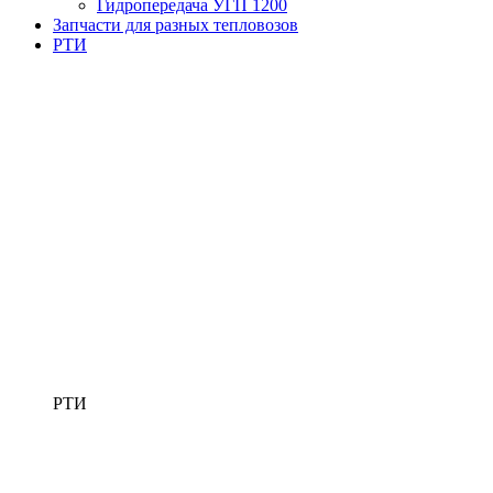
Гидропередача УГП 1200
Запчасти для разных тепловозов
РТИ
РТИ