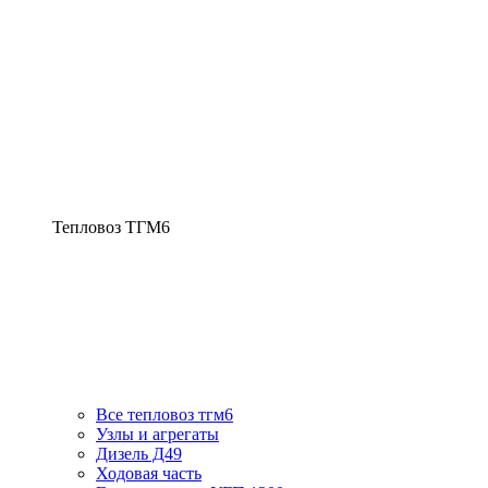
Тепловоз ТГМ6
Все тепловоз тгм6
Узлы и агрегаты
Дизель Д49
Ходовая часть