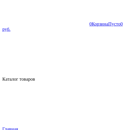
0
Корзина
Пусто
0
руб.
Каталог товаров
Главная