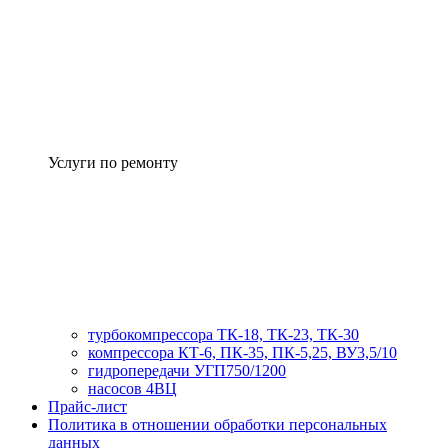
Услуги по ремонту
турбокомпрессора ТК-18, ТК-23, ТК-30
компрессора КТ-6, ПК-35, ПК-5,25, ВУ3,5/10
гидропередачи УГП750/1200
насосов 4ВЦ
Прайс-лист
Политика в отношении обработки персональных
данных