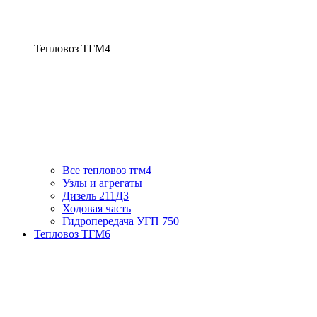
Тепловоз ТГМ4
Все тепловоз тгм4
Узлы и агрегаты
Дизель 211Д3
Ходовая часть
Гидропередача УГП 750
Тепловоз ТГМ6