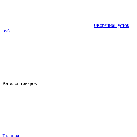
0
Корзина
Пусто
0
руб.
Каталог товаров
Главная