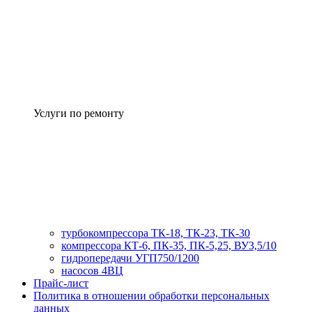
Услуги по ремонту
турбокомпрессора ТК-18, ТК-23, ТК-30
компрессора КТ-6, ПК-35, ПК-5,25, ВУ3,5/10
гидропередачи УГП750/1200
насосов 4ВЦ
Прайс-лист
Политика в отношении обработки персональных
данных