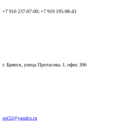
+7 910 237-07-00; +7 919 195-98-43
г. Брянск, улица Протасова, 1, офис 306
spt32@yandex.ru