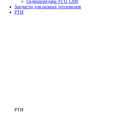
Гидропередача УГП 1200
Запчасти для разных тепловозов
РТИ
РТИ