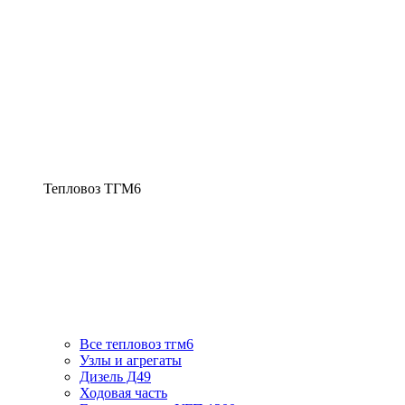
Тепловоз ТГМ6
Все тепловоз тгм6
Узлы и агрегаты
Дизель Д49
Ходовая часть