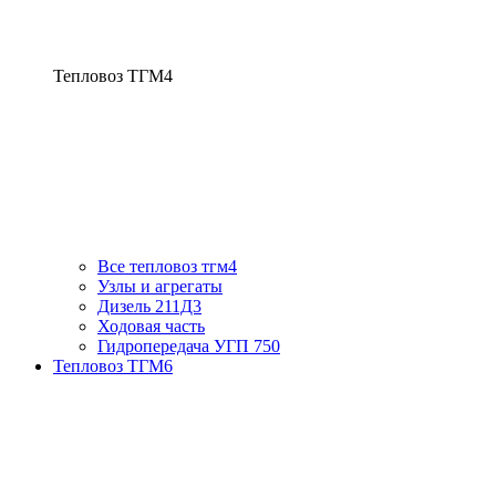
Тепловоз ТГМ4
Все тепловоз тгм4
Узлы и агрегаты
Дизель 211Д3
Ходовая часть
Гидропередача УГП 750
Тепловоз ТГМ6