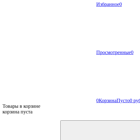
Избранное
0
Просмотренные
0
0
Корзина
Пусто
0 ру
Товары в корзине
корзина пуста