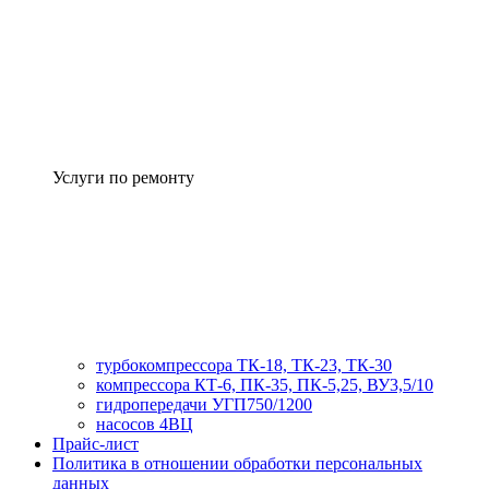
Услуги по ремонту
турбокомпрессора ТК-18, ТК-23, ТК-30
компрессора КТ-6, ПК-35, ПК-5,25, ВУ3,5/10
гидропередачи УГП750/1200
насосов 4ВЦ
Прайс-лист
Политика в отношении обработки персональных
данных