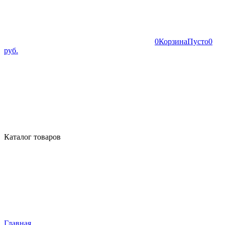
0
Корзина
Пусто
0
руб.
Каталог товаров
Главная