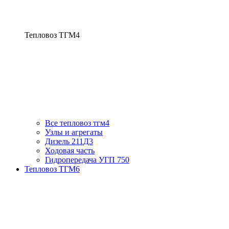
Тепловоз ТГМ4
Все тепловоз тгм4
Узлы и агрегаты
Дизель 211Д3
Ходовая часть
Гидропередача УГП 750
Тепловоз ТГМ6