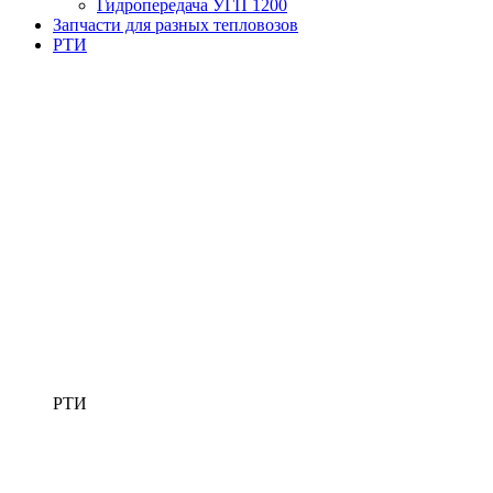
Гидропередача УГП 1200
Запчасти для разных тепловозов
РТИ
РТИ