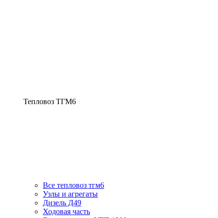
Тепловоз ТГМ6
Все тепловоз тгм6
Узлы и агрегаты
Дизель Д49
Ходовая часть