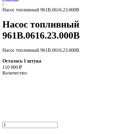
/
Насос топливный 961В.0616.23.000В
Насос топливный
961В.0616.23.000В
Насос топливный 961В.0616.23.000В
Осталась 1 штука
110 000
₽
Количество: