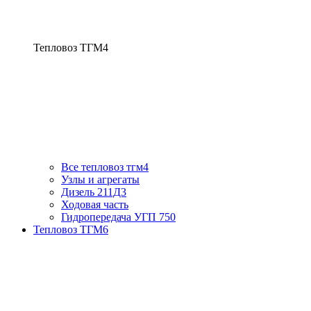
Тепловоз ТГМ4
Все тепловоз тгм4
Узлы и агрегаты
Дизель 211Д3
Ходовая часть
Гидропередача УГП 750
Тепловоз ТГМ6