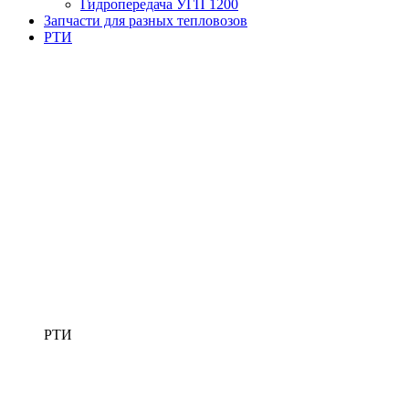
Гидропередача УГП 1200
Запчасти для разных тепловозов
РТИ
РТИ