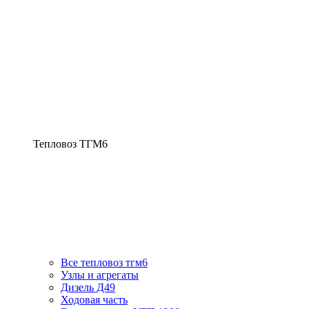
Тепловоз ТГМ6
Все тепловоз тгм6
Узлы и агрегаты
Дизель Д49
Ходовая часть