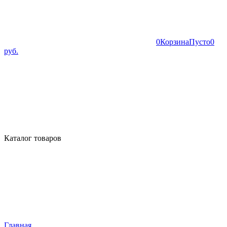
0
Корзина
Пусто
0
руб.
Каталог товаров
Главная