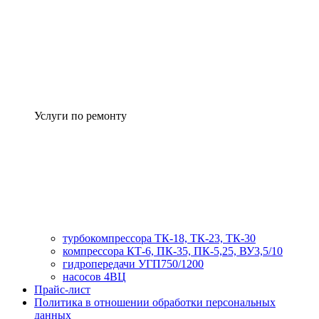
Услуги по ремонту
турбокомпрессора ТК-18, ТК-23, ТК-30
компрессора КТ-6, ПК-35, ПК-5,25, ВУ3,5/10
гидропередачи УГП750/1200
насосов 4ВЦ
Прайс-лист
Политика в отношении обработки персональных
данных