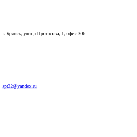
г. Брянск, улица Протасова, 1, офис 306
spt32@yandex.ru