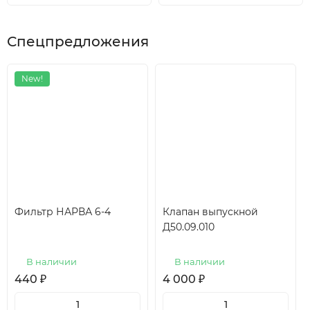
Спецпредложения
New!
Фильтр НАРВА 6-4
Клапан выпускной
Д50.09.010
В наличии
В наличии
440
₽
4 000
₽