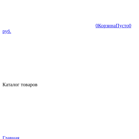
0
Корзина
Пусто
0
руб.
Каталог товаров
Главная