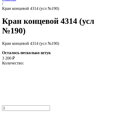
/
Кран концевой 4314 (усл №190)
Кран концевой 4314 (усл
№190)
Кран концевой 4314 (усл №190)
Осталось несколько штук
3 200
₽
Количество: