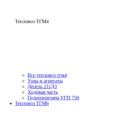
Тепловоз ТГМ4
Все тепловоз тгм4
Узлы и агрегаты
Дизель 211Д3
Ходовая часть
Гидропередача УГП 750
Тепловоз ТГМ6