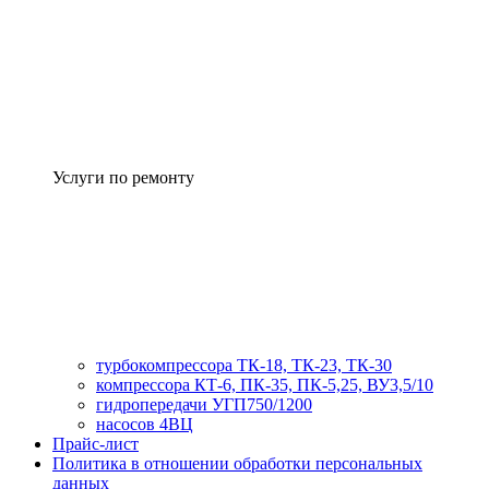
Услуги по ремонту
турбокомпрессора ТК-18, ТК-23, ТК-30
компрессора КТ-6, ПК-35, ПК-5,25, ВУ3,5/10
гидропередачи УГП750/1200
насосов 4ВЦ
Прайс-лист
Политика в отношении обработки персональных
данных