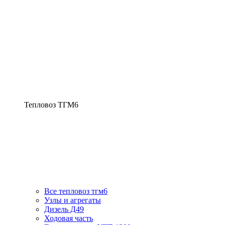
Тепловоз ТГМ6
Все тепловоз тгм6
Узлы и агрегаты
Дизель Д49
Ходовая часть