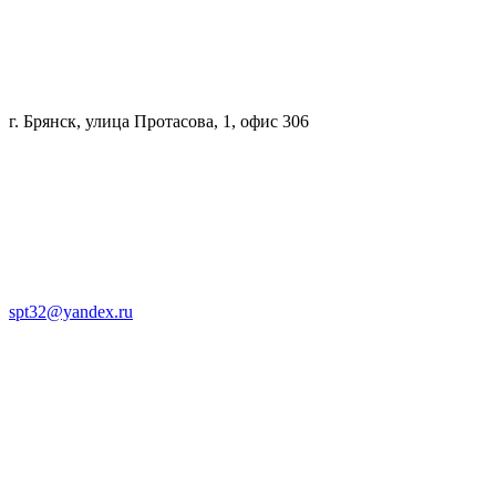
г. Брянск, улица Протасова, 1, офис 306
spt32@yandex.ru