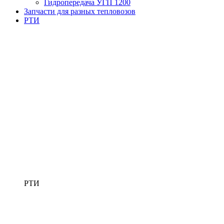
Гидропередача УГП 1200
Запчасти для разных тепловозов
РТИ
РТИ