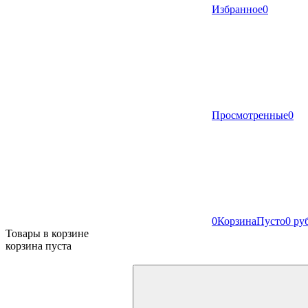
Избранное
0
Просмотренные
0
0
Корзина
Пусто
0 ру
Товары в корзине
корзина пуста