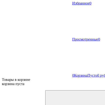
Избранное
0
Просмотренные
0
0
Корзина
Пусто
0 ру
Товары в корзине
корзина пуста